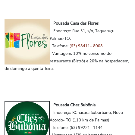
Pousada Casa das Flores
Endereço: Rua 31, s/n, Taquaruçu -
Palmas-TO.
Telefone:
(63) 98411- 8008
Vantagem: 10% no consumo do
restaurante (Bistrô) e 20% na hospedagem,
de domingo a quinta-feira.
Pousada Chez Bubônia
Endereço: RChácara Suburbano, Novo
Acordo- TO (110 km de Palmas)
Telefone: (63) 99221- 1144
Vantagem: 15% na hospedagem.