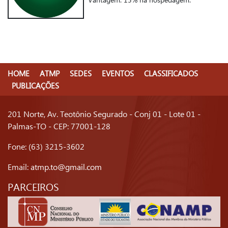
HOME
ATMP
SEDES
EVENTOS
CLASSIFICADOS
PUBLICAÇÕES
201 Norte, Av. Teotônio Segurado - Conj 01 - Lote 01 -
Palmas-TO - CEP: 77001-128
Fone: (63) 3215-3602
Email:
atmp.to@gmail.com
PARCEIROS